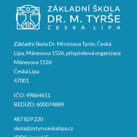
Základní škola Dr. Miroslava Tyrše, Česká
Lípa, Mánesova 1526, příspěvková organizace
Mánesova 1526
Česká Lípa
47001
IČO: 49864611
REDIZO: 600074889
487 829 220
skola@zstyrsceskalipa.cz