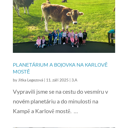
PLANETÁRIUM A BOJOVKA NA KARLOVĚ
MOSTĚ
by
Jitka Legezová
|
11. září 2025
|
3.A
Vypravili jsme se na cestu do vesmíru v
novém planetáriu a do minulosti na
Kampě a Karlově mostě. …