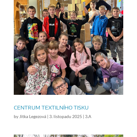
CENTRUM TEXTILNÍHO TISKU
by
Jitka Legezová
|
3. listopadu 2025
|
3.A