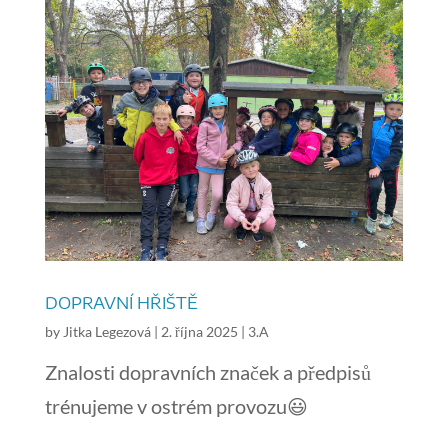
DOPRAVNÍ HŘIŠTĚ
by
Jitka Legezová
|
2. října 2025
|
3.A
Znalosti dopravních značek a předpisů
trénujeme v ostrém provozu😃