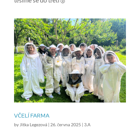
VČELÍ FARMA
by
Jitka Legezová
|
26. června 2025
|
3.A