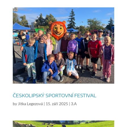
ČESKOLIPSKÝ SPORTOVNÍ FESTIVAL
by
Jitka Legezová
|
15. září 2025
|
3.A