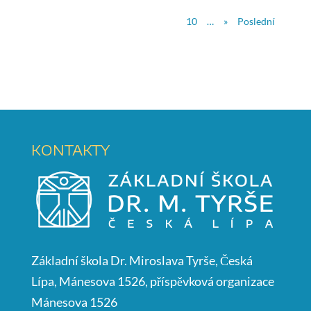
10
…
»
Poslední
KONTAKTY
Základní škola Dr. Miroslava Tyrše, Česká
Lípa, Mánesova 1526, příspěvková organizace
Mánesova 1526