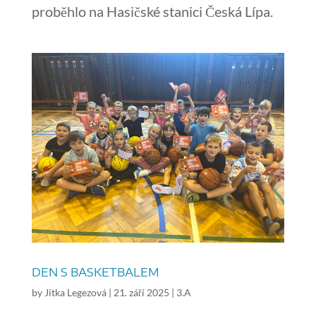
proběhlo na Hasičské stanici Česká Lípa.
DEN S BASKETBALEM
by
Jitka Legezová
|
21. září 2025
|
3.A