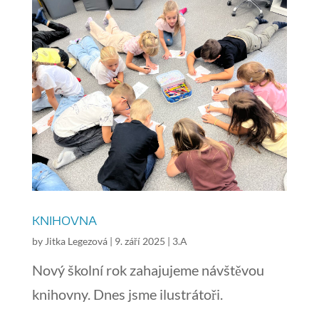
KNIHOVNA
by
Jitka Legezová
|
9. září 2025
|
3.A
Nový školní rok zahajujeme návštěvou
knihovny. Dnes jsme ilustrátoři.