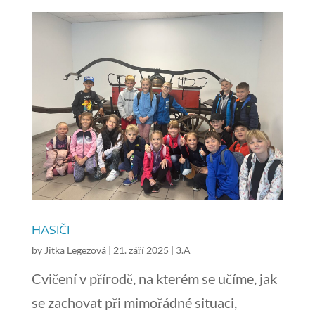
HASIČI
by
Jitka Legezová
|
21. září 2025
|
3.A
Cvičení v přírodě, na kterém se učíme, jak
se zachovat při mimořádné situaci,