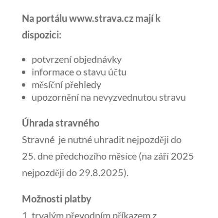
Na portálu www.strava.cz mají k
dispozici:
potvrzení objednávky
informace o stavu účtu
měsíční přehledy
upozornění na nevyzvednutou stravu
Úhrada stravného
Stravné je nutné uhradit nejpozději do
25. dne předchozího měsíce (na září 2025
nejpozději do 29.8.2025).
Možnosti platby
1. trvalým převodním příkazem z