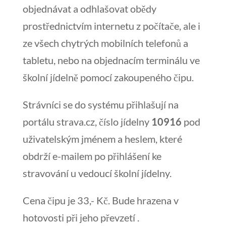
objednávat a odhlašovat obědy
prostřednictvím internetu z počítače, ale i
ze všech chytrých mobilních telefonů a
tabletu, nebo na objednacím terminálu ve
školní jídelně pomocí zakoupeného čipu.
Strávníci se do systému přihlašují na
portálu strava.cz, číslo jídelny
10916
pod
uživatelským jménem a heslem, které
obdrží e-mailem po přihlášení ke
stravování u vedoucí školní jídelny.
Cena čipu je 33,- Kč. Bude hrazena v
hotovosti při jeho převzetí .