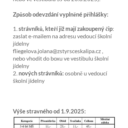
Způsob odevzdání vyplněné přihlášky:
strávníků, kteří již mají zakoupený čip
:
zaslat e-mailem na adresu vedoucí školní
jídelny
fliegelova.jolana@zstyrsceskalipa.cz ,
nebo vhodit do boxu ve vestibulu školní
jídelny
nových strávníků:
osobně u vedoucí
školní jídelny
Výše stravného od 1.9.2025: