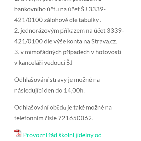
bankovního účtu na účet ŠJ 3339-
421/0100 zálohově dle tabulky .
2. jednorázovým příkazem na účet 3339-
421/0100 dle výše konta na Strava.cz.
3. v mimořádných případech v hotovosti
v kanceláři vedoucí ŠJ
Odhlašování stravy je možné na
následující den do 14,00h.
Odhlašování obědů je také možné na
telefonním čísle 721650062.
Provozní řád školní jídelny od