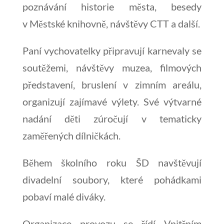
poznávání historie města, besedy
v Městské knihovně, návštěvy CTT a další.
Paní vychovatelky připravují karnevaly se
soutěžemi, návštěvy muzea, filmových
představení, bruslení v zimním areálu,
organizují zajímavé výlety. Své výtvarné
nadání děti zúročují v tematicky
zaměřených dílničkách.
Během školního roku ŠD navštěvují
divadelní soubory, které pohádkami
pobaví malé diváky.
Organizace provozu se řídí Vnitřním