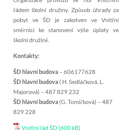
řádem školní družiny. Způsob úhrady za
pobyt ve ŠD je zakotven ve Vnitřní
směrnici ke stanovení výše úplaty ve
školní družině.
Kontakty:
ŠD hlavní budova
– 606177628
ŠD hlavní budova
( H. Sedláčková, L.
Majorová) – 487 829 232
ŠD hlavní budova
(G. Tomíčková) – 487
829 228
Vnitřní řád ŠD