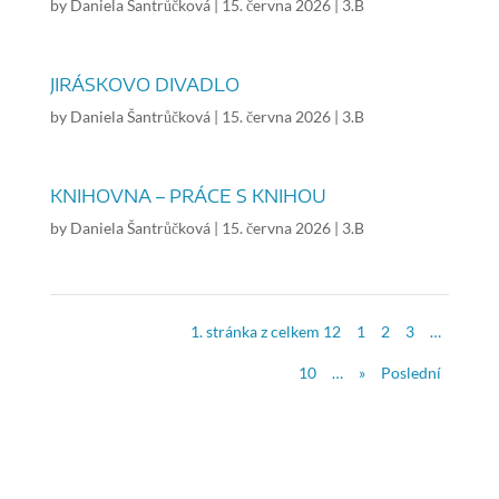
by
Daniela Šantrůčková
|
15. června 2026
|
3.B
JIRÁSKOVO DIVADLO
by
Daniela Šantrůčková
|
15. června 2026
|
3.B
KNIHOVNA – PRÁCE S KNIHOU
by
Daniela Šantrůčková
|
15. června 2026
|
3.B
1. stránka z celkem 12
1
2
3
…
10
…
»
Poslední