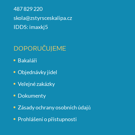
487 829 220
skola@zstyrsceskalipa.cz
IDDS: imaxkj5
DOPORUČUJEME
Bakaláři
Objednávky jídel
Veřejné zakázky
Dokumenty
Zásady ochrany osobních údajů
Prohlášení o přístupnosti