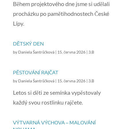
Během projektového dne jsme si udělali
procházku po pamětihodnostech České
Lípy.
DĚTSKÝ DEN
by
Daniela Šantrůčková
|
15. června 2026
|
3.B
PĚSTOVÁNÍ RAJČAT
by
Daniela Šantrůčková
|
15. června 2026
|
3.B
Letos si děti ze semínka vypěstovaly
každý svou rostlinku rajčete.
VÝTVARNÁ VÝCHOVA – MALOVÁNÍ