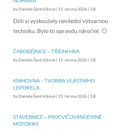
NOHAMA
by
Daniela Šantrůčková
|
15. června 2026
|
3.B
Děti si vyzkoušely nevšední výtvarnou
techniku. Bylo to opravdu náročné. 🙂
ČARODĚJNICE – TŘÍDNÍ HRA
by
Daniela Šantrůčková
|
15. června 2026
|
3.B
KNIHOVNA – TVORBA VLASTNÍHO
LEPORELA.
by
Daniela Šantrůčková
|
15. června 2026
|
3.B
STAVEBNICE – PROCVIČOVÁNÍ JEMNÉ
MOTORIKY