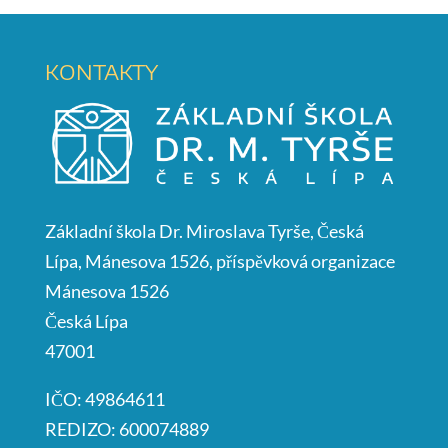
KONTAKTY
Základní škola Dr. Miroslava Tyrše, Česká
Lípa, Mánesova 1526, příspěvková organizace
Mánesova 1526
Česká Lípa
47001
IČO: 49864611
REDIZO: 600074889