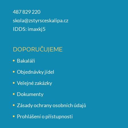
487 829 220
skola@zstyrsceskalipa.cz
IDDS: imaxkj5
DOPORUČUJEME
Bakaláři
Objednávky jídel
Veřejné zakázky
Dokumenty
Zásady ochrany osobních údajů
Prohlášení o přístupnosti