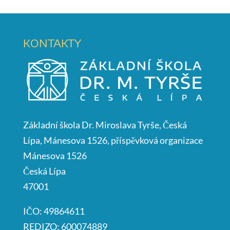
KONTAKTY
Základní škola Dr. Miroslava Tyrše, Česká
Lípa, Mánesova 1526, příspěvková organizace
Mánesova 1526
Česká Lípa
47001
IČO: 49864611
REDIZO: 600074889