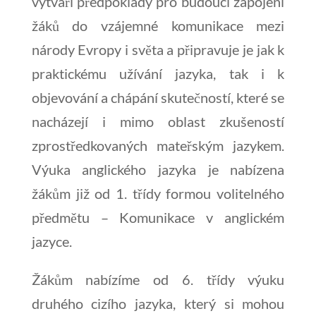
vytváří předpoklady pro budoucí zapojení
žáků do vzájemné komunikace mezi
národy Evropy i světa a připravuje je jak k
praktickému užívání jazyka, tak i k
objevování a chápání skutečností, které se
nacházejí i mimo oblast zkušeností
zprostředkovaných mateřským jazykem.
Výuka anglického jazyka je nabízena
žákům již od 1. třídy formou volitelného
předmětu – Komunikace v anglickém
jazyce.
Žákům nabízíme od 6. třídy výuku
druhého cizího jazyka, který si mohou