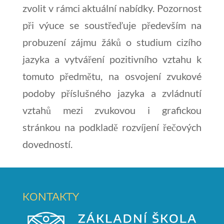
zvolit v rámci aktuální nabídky. Pozornost
při výuce se soustřeďuje především na
probuzení zájmu žáků o studium cizího
jazyka a vytváření pozitivního vztahu k
tomuto předmětu, na osvojení zvukové
podoby příslušného jazyka a zvládnutí
vztahů mezi zvukovou i grafickou
stránkou na podkladě rozvíjení řečových
dovedností.
KONTAKTY