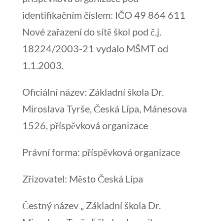
identifikačním číslem: IČO 49 864 611
Nové zařazení do sítě škol pod č.j.
18224/2003-21 vydalo MŠMT od
1.1.2003.
Oficiální název: Základní škola Dr.
Miroslava Tyrše, Česká Lípa, Mánesova
1526, příspěvková organizace
Právní forma: příspěvková organizace
Zřizovatel: Město Česká Lípa
Čestný název „ Základní škola Dr.