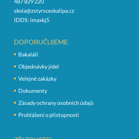
487 829 220
skola@zstyrsceskalipa.cz
IDDS: imaxkj5
DOPORUČUJEME
Bakaláři
Objednávky jídel
Veřejné zakázky
Dokumenty
Zásady ochrany osobních údajů
Prohlášení o přístupnosti