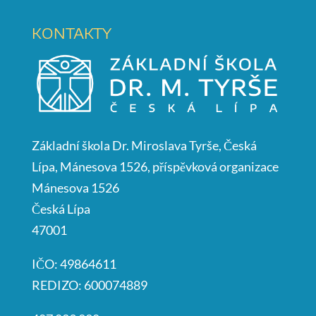
KONTAKTY
Základní škola Dr. Miroslava Tyrše, Česká
Lípa, Mánesova 1526, příspěvková organizace
Mánesova 1526
Česká Lípa
47001
IČO: 49864611
REDIZO: 600074889