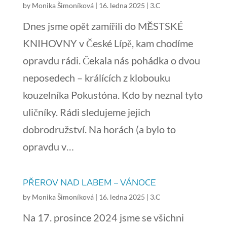
by
Monika Šimoníková
|
16. ledna 2025
|
3.C
Dnes jsme opět zamířili do MĚSTSKÉ
KNIHOVNY v České Lípě, kam chodíme
opravdu rádi. Čekala nás pohádka o dvou
neposedech – králících z klobouku
kouzelníka Pokustóna. Kdo by neznal tyto
uličníky. Rádi sledujeme jejich
dobrodružství. Na horách (a bylo to
opravdu v…
PŘEROV NAD LABEM – VÁNOCE
by
Monika Šimoníková
|
16. ledna 2025
|
3.C
Na 17. prosince 2024 jsme se všichni