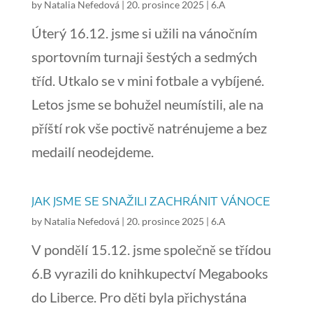
by
Natalia Nefedová
|
20. prosince 2025
|
6.A
Úterý 16.12. jsme si užili na vánočním
sportovním turnaji šestých a sedmých
tříd. Utkalo se v mini fotbale a vybíjené.
Letos jsme se bohužel neumístili, ale na
příští rok vše poctivě natrénujeme a bez
medailí neodejdeme.
JAK JSME SE SNAŽILI ZACHRÁNIT VÁNOCE
by
Natalia Nefedová
|
20. prosince 2025
|
6.A
V pondělí 15.12. jsme společně se třídou
6.B vyrazili do knihkupectví Megabooks
do Liberce. Pro děti byla přichystána