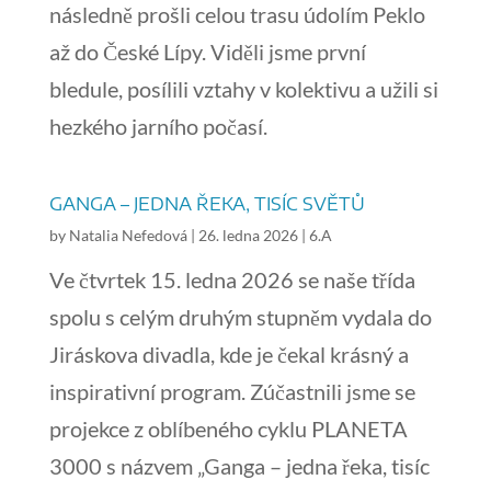
následně prošli celou trasu údolím Peklo
až do České Lípy. Viděli jsme první
bledule, posílili vztahy v kolektivu a užili si
hezkého jarního počasí.
GANGA – JEDNA ŘEKA, TISÍC SVĚTŮ
by
Natalia Nefedová
|
26. ledna 2026
|
6.A
Ve čtvrtek 15. ledna 2026 se naše třída
spolu s celým druhým stupněm vydala do
Jiráskova divadla, kde je čekal krásný a
inspirativní program. Zúčastnili jsme se
projekce z oblíbeného cyklu PLANETA
3000 s názvem „Ganga – jedna řeka, tisíc