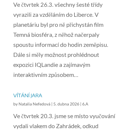
Ve čtvrtek 26.3. všechny šesté třídy
vyrazili za vzděláním do Liberce. V
planetáriu byl pro ně přichystán film
Temná biosféra, z něhož načerpaly
spoustu informací do hodin zeměpisu.
Dále si měly možnost prohlédnout
expozici IQLandie a zajímavým
interaktivním způsobem…
VÍTÁNÍ JARA
by
Natalia Nefedová
|
5. dubna 2026
|
6.A
Ve čtvrtek 20.3. jsme se místo vyučování
vydali vlakem do Zahrádek, odkud