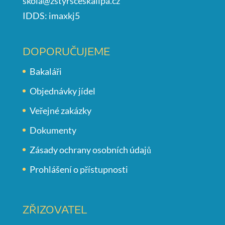
skola@zstyrsceskalipa.cz
IDDS: imaxkj5
DOPORUČUJEME
Bakaláři
Objednávky jídel
Veřejné zakázky
Dokumenty
Zásady ochrany osobních údajů
Prohlášení o přístupnosti
ZŘIZOVATEL