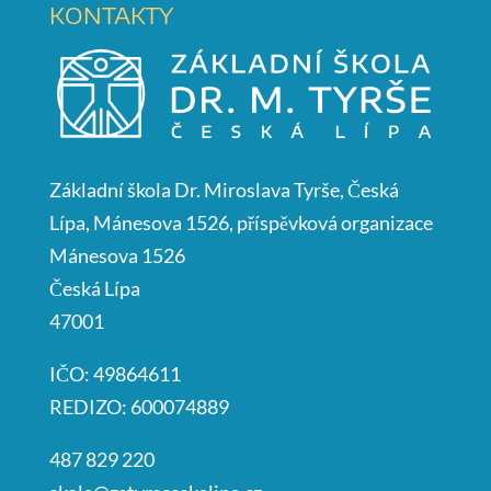
KONTAKTY
Základní škola Dr. Miroslava Tyrše, Česká
Lípa, Mánesova 1526, příspěvková organizace
Mánesova 1526
Česká Lípa
47001
IČO: 49864611
REDIZO: 600074889
487 829 220