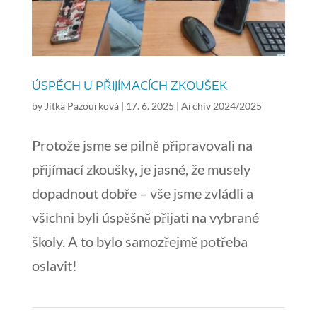
ÚSPĚCH U PŘIJÍMACÍCH ZKOUŠEK
by
Jitka Pazourková
|
17. 6. 2025
|
Archiv 2024/2025
Protože jsme se pilně připravovali na
přijímací zkoušky, je jasné, že musely
dopadnout dobře – vše jsme zvládli a
všichni byli úspěšně přijati na vybrané
školy. A to bylo samozřejmě potřeba
oslavit!