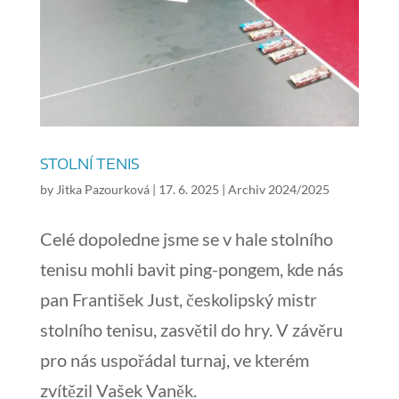
STOLNÍ TENIS
by
Jitka Pazourková
|
17. 6. 2025
|
Archiv 2024/2025
Celé dopoledne jsme se v hale stolního
tenisu mohli bavit ping-pongem, kde nás
pan František Just, českolipský mistr
stolního tenisu, zasvětil do hry. V závěru
pro nás uspořádal turnaj, ve kterém
zvítězil Vašek Vaněk.