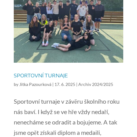
SPORTOVNÍ TURNAJE
by
Jitka Pazourková
|
17. 6. 2025
|
Archiv 2024/2025
Sportovní turnaje v závěru školního roku
nás baví. I když se ve hře vždy nedaří,
nenecháme se odradit a bojujeme. A tak
jsme opět získali diplom a medaili,