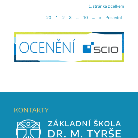
1. stránka z celkem
20
1
2
3
...
10
...
»
Poslední
KONTAKTY