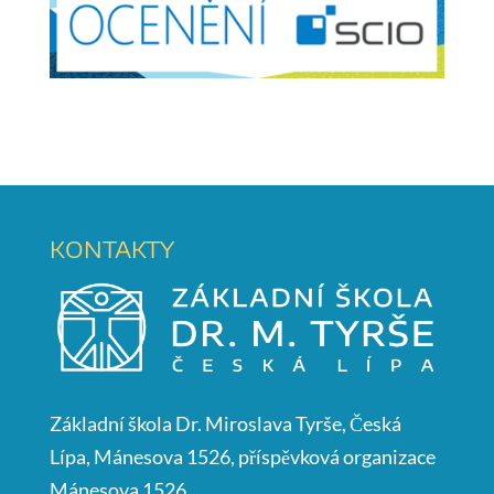
KONTAKTY
Základní škola Dr. Miroslava Tyrše, Česká
Lípa, Mánesova 1526, příspěvková organizace
Mánesova 1526