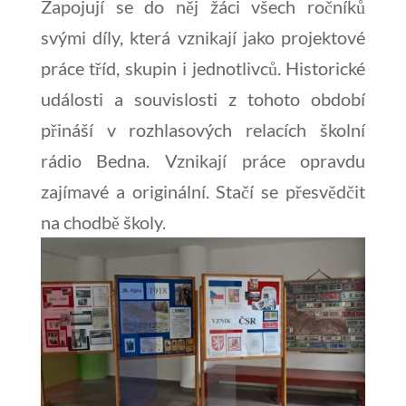
Zapojují se do něj žáci všech ročníků
svými díly, která vznikají jako projektové
práce tříd, skupin i jednotlivců. Historické
události a souvislosti z tohoto období
přináší v rozhlasových relacích školní
rádio Bedna. Vznikají práce opravdu
zajímavé a originální. Stačí se přesvědčit
na chodbě školy.