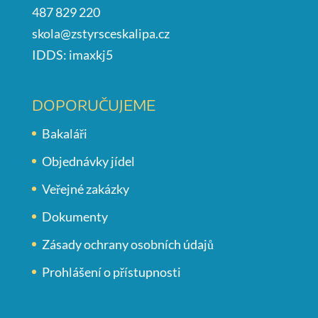
487 829 220
skola@zstyrsceskalipa.cz
IDDS: imaxkj5
DOPORUČUJEME
Bakaláři
Objednávky jídel
Veřejné zakázky
Dokumenty
Zásady ochrany osobních údajů
Prohlášení o přístupnosti