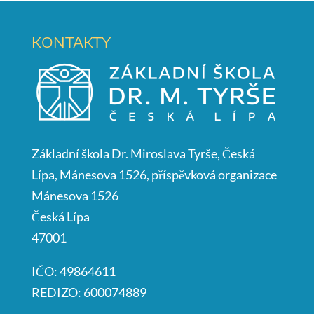
KONTAKTY
Základní škola Dr. Miroslava Tyrše, Česká
Lípa, Mánesova 1526, příspěvková organizace
Mánesova 1526
Česká Lípa
47001
IČO: 49864611
REDIZO: 600074889