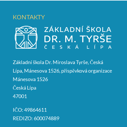
KONTAKTY
Základní škola Dr. Miroslava Tyrše, Česká
Lípa, Mánesova 1526, příspěvková organizace
Mánesova 1526
Česká Lípa
47001
IČO: 49864611
REDIZO: 600074889