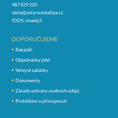
487 829 220
skola@zstyrsceskalipa.cz
IDDS: imaxkj5
DOPORUČUJEME
Bakaláři
Objednávky jídel
Veřejné zakázky
Dokumenty
Zásady ochrany osobních údajů
Prohlášení o přístupnosti