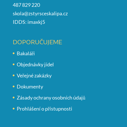
487 829 220
skola@zstyrsceskalipa.cz
IDDS: imaxkj5
DOPORUČUJEME
Bakaláři
Objednávky jídel
Veřejné zakázky
Dokumenty
Zásady ochrany osobních údajů
Prohlášení o přístupnosti