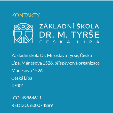
KONTAKTY
Základní škola Dr. Miroslava Tyrše, Česká
Lípa, Mánesova 1526, příspěvková organizace
Mánesova 1526
Česká Lípa
47001
IČO: 49864611
REDIZO: 600074889