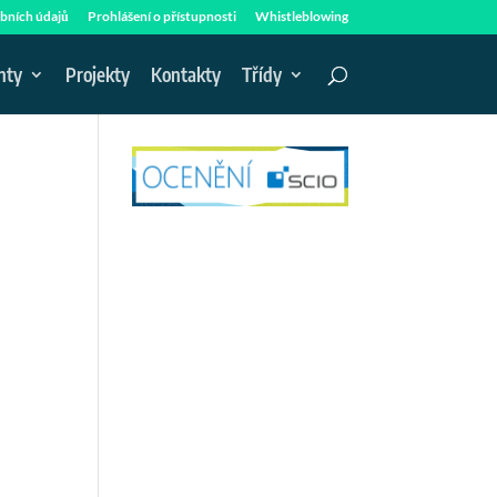
bních údajů
Prohlášení o přístupnosti
Whistleblowing
nty
Projekty
Kontakty
Třídy