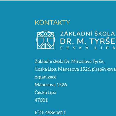
KONTAKTY
Základní škola Dr. Miroslava Tyrše,
Česká Lípa, Mánesova 1526, příspěvková
organizace
Mánesova 1526
Česká Lípa
47001
IČO: 49864611