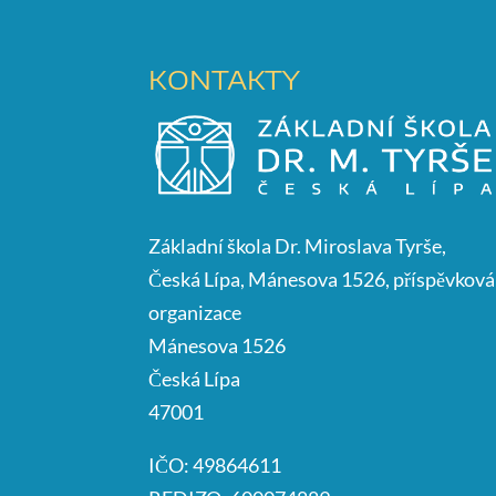
KONTAKTY
Základní škola Dr. Miroslava Tyrše,
Česká Lípa, Mánesova 1526, příspěvková
organizace
Mánesova 1526
Česká Lípa
47001
IČO: 49864611