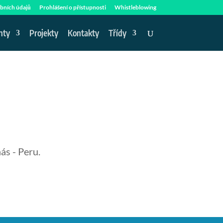
bních údajů
Prohlášení o přístupnosti
Whistleblowing
nty
Projekty
Kontakty
Třídy
ás - Peru.