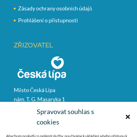
Zásady ochrany osobních údajů
Prohlášení o přístupnosti
ZŘIZOVATEL
Město Česká Lípa
nám. T. G. Masaryka 1
Česká Lípa
Spravovat souhlas s
47001
cookies
IČO: 00260428
Abychom poskytli co nejlepší služby, používáme k ukládání a/nebo přístupu k