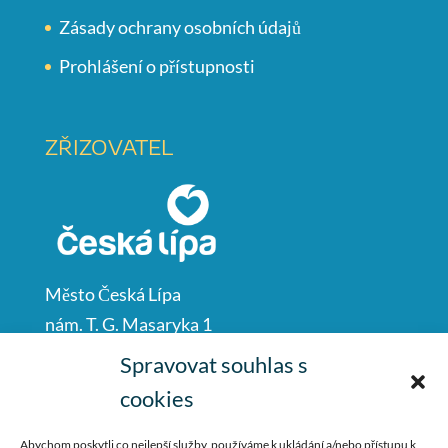
Zásady ochrany osobních údajů
Prohlášení o přístupnosti
ZŘIZOVATEL
Město Česká Lípa
nám. T. G. Masaryka 1
Česká Lípa
Spravovat souhlas s
47001
cookies
IČO: 00260428
Abychom poskytli co nejlepší služby, používáme k ukládání a/nebo přístupu k