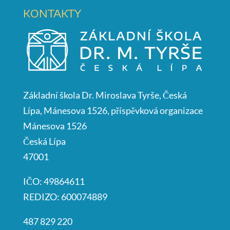
KONTAKTY
Základní škola Dr. Miroslava Tyrše, Česká
Lípa, Mánesova 1526, příspěvková organizace
Mánesova 1526
Česká Lípa
47001
IČO: 49864611
REDIZO: 600074889
487 829 220