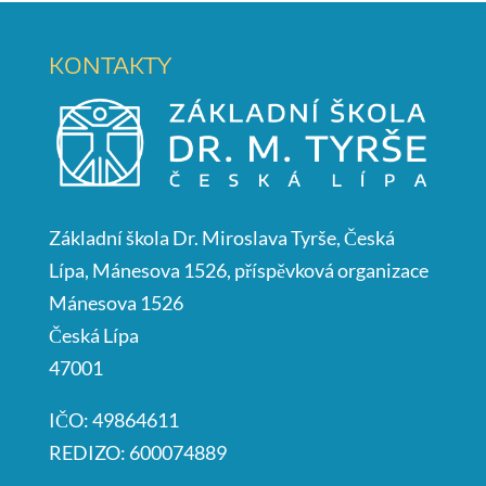
KONTAKTY
Základní škola Dr. Miroslava Tyrše, Česká
Lípa, Mánesova 1526, příspěvková organizace
Mánesova 1526
Česká Lípa
47001
IČO: 49864611
REDIZO: 600074889