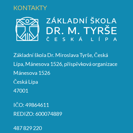
KONTAKTY
Základní škola Dr. Miroslava Tyrše, Česká
Lípa, Mánesova 1526, příspěvková organizace
Mánesova 1526
Česká Lípa
47001
IČO: 49864611
REDIZO: 600074889
487 829 220