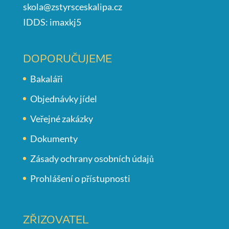
skola@zstyrsceskalipa.cz
IDDS: imaxkj5
DOPORUČUJEME
Bakaláři
Objednávky jídel
Veřejné zakázky
Dokumenty
Zásady ochrany osobních údajů
Prohlášení o přístupnosti
ZŘIZOVATEL