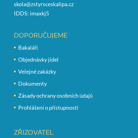
skola@zstyrsceskalipa.cz
IDDS: imaxkj5
DOPORUČUJEME
Bakaláři
Objednávky jídel
Veřejné zakázky
Dokumenty
Zásady ochrany osobních údajů
Prohlášení o přístupnosti
ZŘIZOVATEL