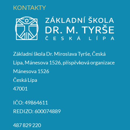
KONTAKTY
Základní škola Dr. Miroslava Tyrše, Česká
Lípa, Mánesova 1526, příspěvková organizace
Mánesova 1526
Česká Lípa
47001
IČO: 49864611
REDIZO: 600074889
487 829 220