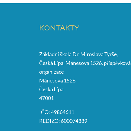
KONTAKTY
Základní škola Dr. Miroslava Tyrše,
Česká Lípa, Mánesova 1526, příspěvková
organizace
Mánesova 1526
Česká Lípa
47001
IČO: 49864611
REDIZO: 600074889