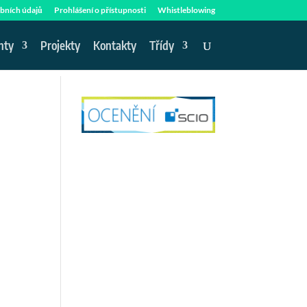
bních údajů
Prohlášení o přístupnosti
Whistleblowing
nty
Projekty
Kontakty
Třídy