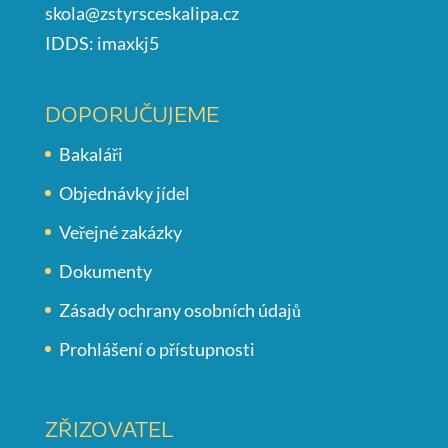
skola@zstyrsceskalipa.cz
IDDS: imaxkj5
DOPORUČUJEME
Bakaláři
Objednávky jídel
Veřejné zakázky
Dokumenty
Zásady ochrany osobních údajů
Prohlášení o přístupnosti
ZŘIZOVATEL