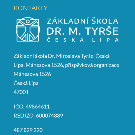
KONTAKTY
Základní škola Dr. Miroslava Tyrše, Česká
Lípa, Mánesova 1526, příspěvková organizace
Mánesova 1526
Česká Lípa
47001
IČO: 49864611
REDIZO: 600074889
487 829 220