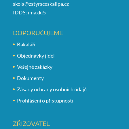
skola@zstyrsceskalipa.cz
IDDS: imaxkj5
DOPORUČUJEME
Bakaláři
Objednávky jídel
Veřejné zakázky
Dokumenty
Zásady ochrany osobních údajů
Prohlášení o přístupnosti
ZŘIZOVATEL