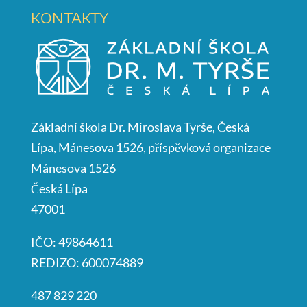
KONTAKTY
Základní škola Dr. Miroslava Tyrše, Česká
Lípa, Mánesova 1526, příspěvková organizace
Mánesova 1526
Česká Lípa
47001
IČO: 49864611
REDIZO: 600074889
487 829 220