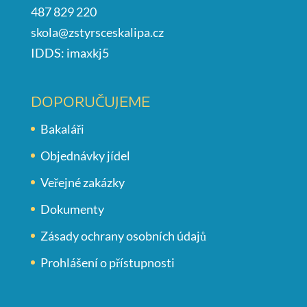
487 829 220
skola@zstyrsceskalipa.cz
IDDS: imaxkj5
DOPORUČUJEME
Bakaláři
Objednávky jídel
Veřejné zakázky
Dokumenty
Zásady ochrany osobních údajů
Prohlášení o přístupnosti