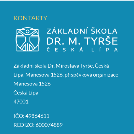
KONTAKTY
Základní škola Dr. Miroslava Tyrše, Česká
Lípa, Mánesova 1526, příspěvková organizace
Mánesova 1526
Česká Lípa
47001
IČO: 49864611
REDIZO: 600074889