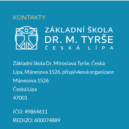
KONTAKTY
Základní škola Dr. Miroslava Tyrše, Česká
Lípa, Mánesova 1526, příspěvková organizace
Mánesova 1526
Česká Lípa
47001
IČO: 49864611
REDIZO: 600074889