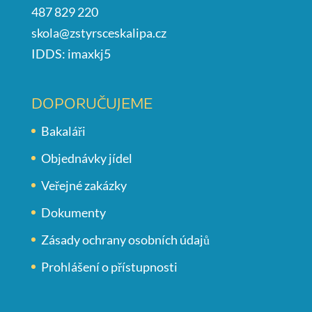
487 829 220
skola@zstyrsceskalipa.cz
IDDS: imaxkj5
DOPORUČUJEME
Bakaláři
Objednávky jídel
Veřejné zakázky
Dokumenty
Zásady ochrany osobních údajů
Prohlášení o přístupnosti