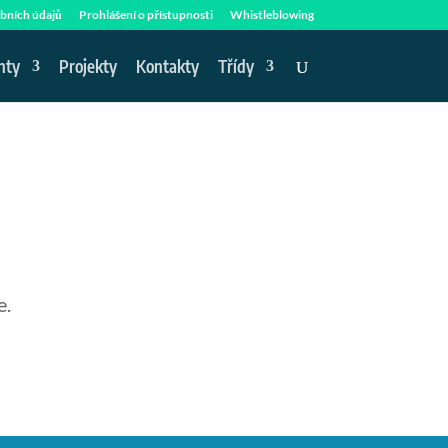
bních údajů
Prohlášení o přístupnosti
Whistleblowing
nty
Projekty
Kontakty
Třídy
e.