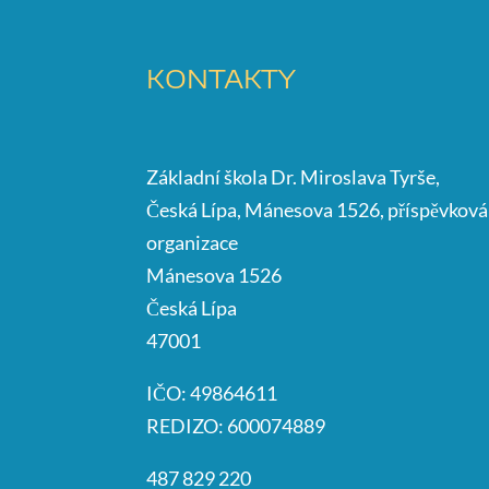
KONTAKTY
Základní škola Dr. Miroslava Tyrše,
Česká Lípa, Mánesova 1526, příspěvková
organizace
Mánesova 1526
Česká Lípa
47001
IČO: 49864611
REDIZO: 600074889
487 829 220