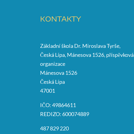
KONTAKTY
Základní škola Dr. Miroslava Tyrše,
Česká Lípa, Mánesova 1526, příspěvková
organizace
Mánesova 1526
Česká Lípa
47001
IČO: 49864611
REDIZO: 600074889
487 829 220