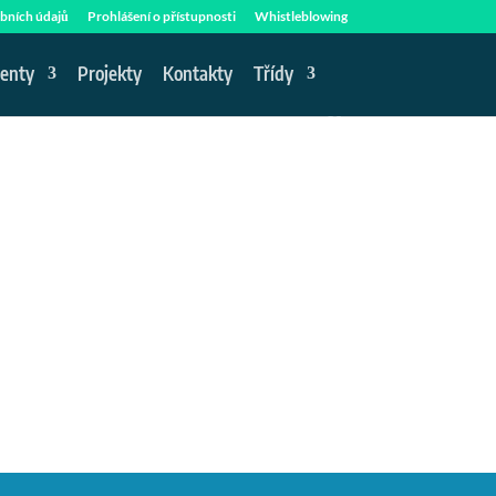
bních údajů
Prohlášení o přístupnosti
Whistleblowing
enty
Projekty
Kontakty
Třídy