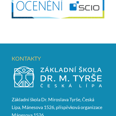
KONTAKTY
Základní škola Dr. Miroslava Tyrše, Česká
Lípa, Mánesova 1526, příspěvková organizace
Mánesova 1526