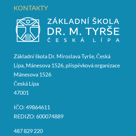
KONTAKTY
Základní škola Dr. Miroslava Tyrše, Česká
Lípa, Mánesova 1526, příspěvková organizace
Mánesova 1526
Česká Lípa
47001
IČO: 49864611
REDIZO: 600074889
487 829 220