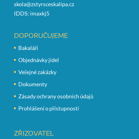
skola@zstyrsceskalipa.cz
IDDS: imaxkj5
DOPORUČUJEME
Bakaláři
Objednávky jídel
Veřejné zakázky
Dokumenty
Zásady ochrany osobních údajů
Prohlášení o přístupnosti
ZŘIZOVATEL