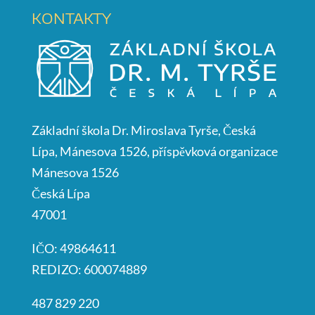
KONTAKTY
Základní škola Dr. Miroslava Tyrše, Česká
Lípa, Mánesova 1526, příspěvková organizace
Mánesova 1526
Česká Lípa
47001
IČO: 49864611
REDIZO: 600074889
487 829 220