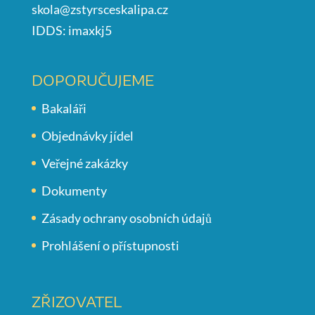
skola@zstyrsceskalipa.cz
IDDS: imaxkj5
DOPORUČUJEME
Bakaláři
Objednávky jídel
Veřejné zakázky
Dokumenty
Zásady ochrany osobních údajů
Prohlášení o přístupnosti
ZŘIZOVATEL