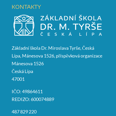
KONTAKTY
Základní škola Dr. Miroslava Tyrše, Česká
Lípa, Mánesova 1526, příspěvková organizace
Mánesova 1526
Česká Lípa
47001
IČO: 49864611
REDIZO: 600074889
487 829 220