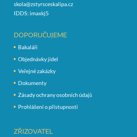
skola@zstyrsceskalipa.cz
IDDS: imaxkj5
DOPORUČUJEME
Bakaláři
Objednávky jídel
Veřejné zakázky
Dokumenty
Zásady ochrany osobních údajů
Prohlášení o přístupnosti
ZŘIZOVATEL