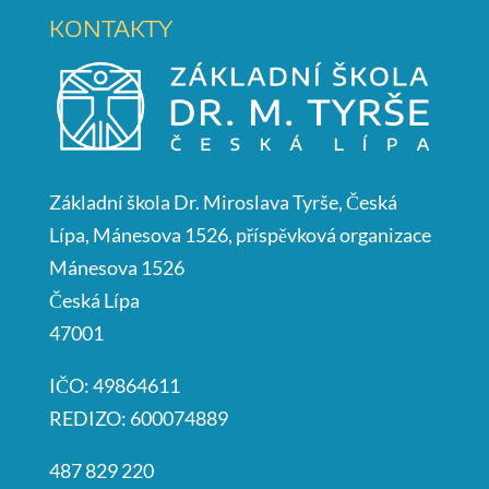
KONTAKTY
Základní škola Dr. Miroslava Tyrše, Česká
Lípa, Mánesova 1526, příspěvková organizace
Mánesova 1526
Česká Lípa
47001
IČO: 49864611
REDIZO: 600074889
487 829 220