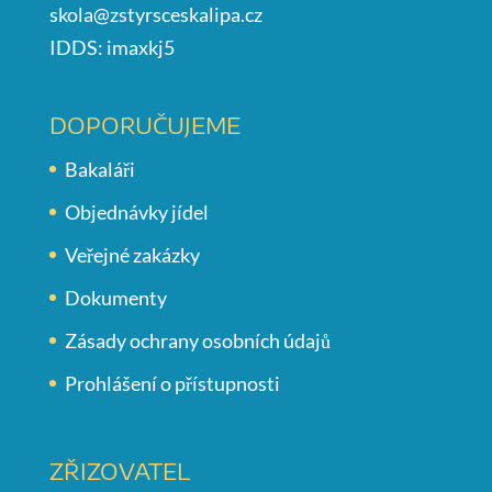
skola@zstyrsceskalipa.cz
IDDS: imaxkj5
DOPORUČUJEME
Bakaláři
Objednávky jídel
Veřejné zakázky
Dokumenty
Zásady ochrany osobních údajů
Prohlášení o přístupnosti
ZŘIZOVATEL