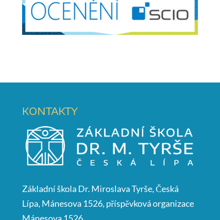
KONTAKTY
Základní škola Dr. Miroslava Tyrše, Česká
Lípa, Mánesova 1526, příspěvková organizace
Mánesova 1526