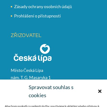
Zásady ochrany osobních údajů
Prohlášení o přístupnosti
ZŘIZOVATEL
Město Česká Lípa
nám. T. G. Masaryka 1
Česká Lípa
Spravovat souhlas s
47001
cookies
IČO: 00260428
Abychom poskytli co nejlepší služby, používáme k ukládání a/nebo přístupu k