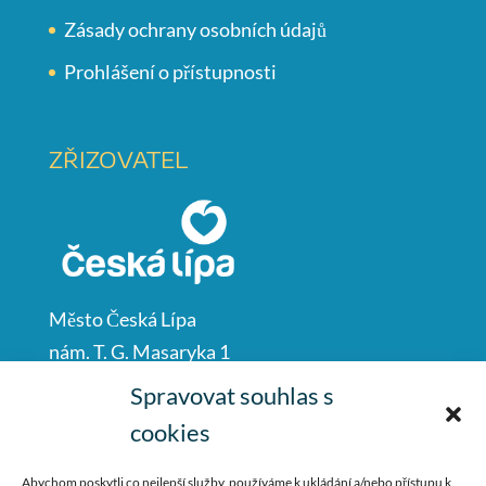
Zásady ochrany osobních údajů
Prohlášení o přístupnosti
ZŘIZOVATEL
Město Česká Lípa
nám. T. G. Masaryka 1
Česká Lípa
Spravovat souhlas s
47001
cookies
IČO: 00260428
Abychom poskytli co nejlepší služby, používáme k ukládání a/nebo přístupu k