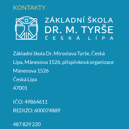
KONTAKTY
Základní škola Dr. Miroslava Tyrše, Česká
Lípa, Mánesova 1526, příspěvková organizace
Mánesova 1526
Česká Lípa
47001
IČO: 49864611
REDIZO: 600074889
487 829 220