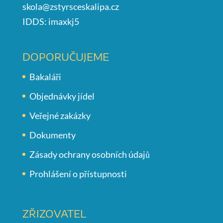
skola@zstyrsceskalipa.cz
IDDS: imaxkj5
DOPORUČUJEME
Bakaláři
Objednávky jídel
Veřejné zakázky
Dokumenty
Zásady ochrany osobních údajů
Prohlášení o přístupnosti
ZŘIZOVATEL