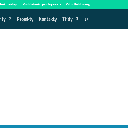
bních údajů
Prohlášení o přístupnosti
Whistleblowing
nty
Projekty
Kontakty
Třídy