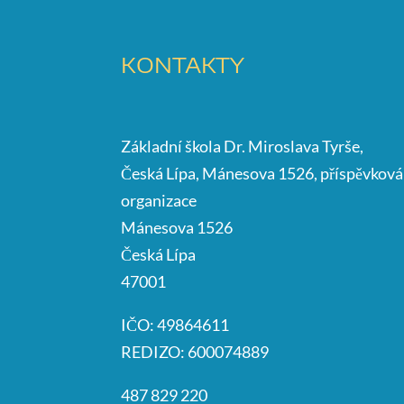
KONTAKTY
Základní škola Dr. Miroslava Tyrše,
Česká Lípa, Mánesova 1526, příspěvková
organizace
Mánesova 1526
Česká Lípa
47001
IČO: 49864611
REDIZO: 600074889
487 829 220