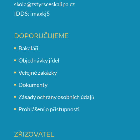
skola@zstyrsceskalipa.cz
IDDS: imaxkj5
DOPORUČUJEME
Bakaláři
Objednávky jídel
Veřejné zakázky
Dokumenty
Zásady ochrany osobních údajů
Prohlášení o přístupnosti
ZŘIZOVATEL