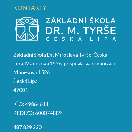
KONTAKTY
Základní škola Dr. Miroslava Tyrše, Česká
Lípa, Mánesova 1526, příspěvková organizace
Mánesova 1526
Česká Lípa
47001
IČO: 49864611
REDIZO: 600074889
487 829 220