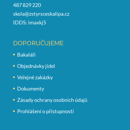
487 829 220
skola@zstyrsceskalipa.cz
IDDS: imaxkj5
DOPORUČUJEME
Bakaláři
Objednávky jídel
Veřejné zakázky
Dokumenty
Zásady ochrany osobních údajů
Prohlášení o přístupnosti