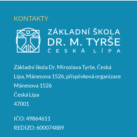
KONTAKTY
Základní škola Dr. Miroslava Tyrše, Česká
Lípa, Mánesova 1526, příspěvková organizace
Mánesova 1526
Česká Lípa
47001
IČO: 49864611
REDIZO: 600074889