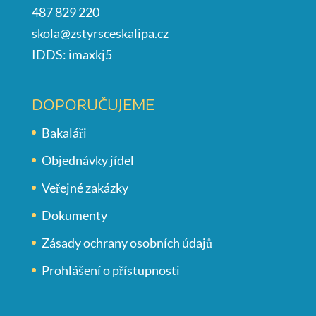
487 829 220
skola@zstyrsceskalipa.cz
IDDS: imaxkj5
DOPORUČUJEME
Bakaláři
Objednávky jídel
Veřejné zakázky
Dokumenty
Zásady ochrany osobních údajů
Prohlášení o přístupnosti