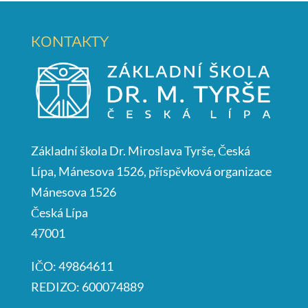
KONTAKTY
Základní škola Dr. Miroslava Tyrše, Česká
Lípa, Mánesova 1526, příspěvková organizace
Mánesova 1526
Česká Lípa
47001
IČO: 49864611
REDIZO: 600074889