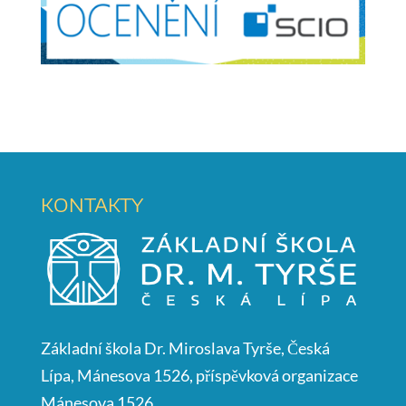
KONTAKTY
Základní škola Dr. Miroslava Tyrše, Česká
Lípa, Mánesova 1526, příspěvková organizace
Mánesova 1526