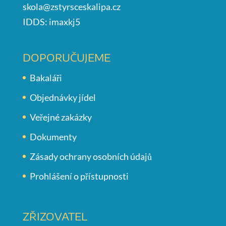
skola@zstyrsceskalipa.cz
IDDS: imaxkj5
DOPORUČUJEME
Bakaláři
Objednávky jídel
Veřejné zakázky
Dokumenty
Zásady ochrany osobních údajů
Prohlášení o přístupnosti
ZŘIZOVATEL