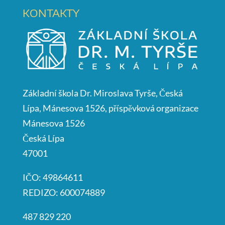
KONTAKTY
Základní škola Dr. Miroslava Tyrše, Česká
Lípa, Mánesova 1526, příspěvková organizace
Mánesova 1526
Česká Lípa
47001
IČO: 49864611
REDIZO: 600074889
487 829 220