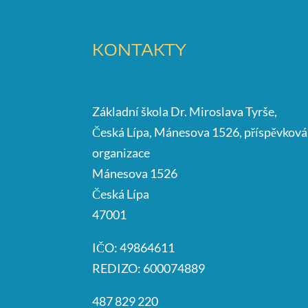
KONTAKTY
Základní škola Dr. Miroslava Tyrše,
Česká Lípa, Mánesova 1526, příspěvková
organizace
Mánesova 1526
Česká Lípa
47001
IČO: 49864611
REDIZO: 600074889
487 829 220