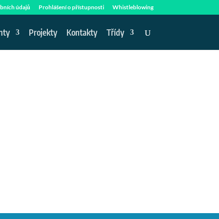
bních údajů
Prohlášení o přístupnosti
Whistleblowing
nty
Projekty
Kontakty
Třídy