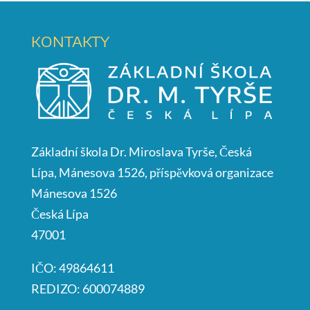
KONTAKTY
Základní škola Dr. Miroslava Tyrše, Česká
Lípa, Mánesova 1526, příspěvková organizace
Mánesova 1526
Česká Lípa
47001
IČO: 49864611
REDIZO: 600074889