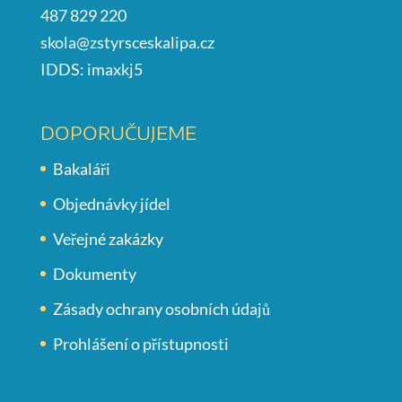
487 829 220
skola@zstyrsceskalipa.cz
IDDS: imaxkj5
DOPORUČUJEME
Bakaláři
Objednávky jídel
Veřejné zakázky
Dokumenty
Zásady ochrany osobních údajů
Prohlášení o přístupnosti