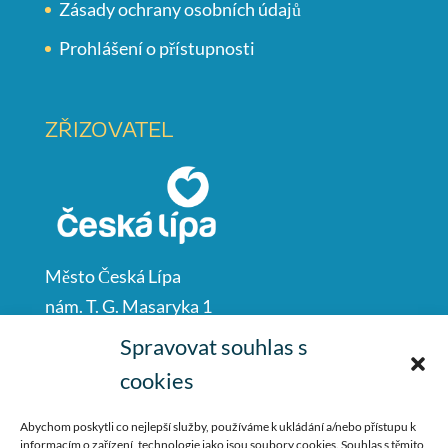
Zásady ochrany osobních údajů
Prohlášení o přístupnosti
ZŘIZOVATEL
Město Česká Lípa
nám. T. G. Masaryka 1
Česká Lípa
Spravovat souhlas s
47001
cookies
IČO: 00260428
Abychom poskytli co nejlepší služby, používáme k ukládání a/nebo přístupu k
informacím o zařízení, technologie jako jsou soubory cookies. Souhlas s těmito