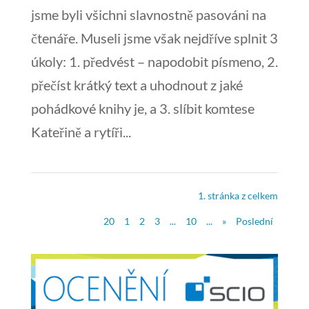
jsme byli všichni slavnostně pasováni na
čtenáře. Museli jsme však nejdříve splnit 3
úkoly: 1. předvést – napodobit písmeno, 2.
přečíst krátký text a uhodnout z jaké
pohádkové knihy je, a 3. slíbit komtese
Kateřině a rytíři...
1. stránka z celkem
20
1
2
3
...
10
...
»
Poslední