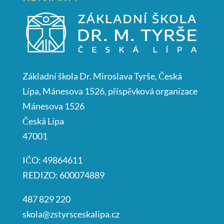
Základní škola Dr. Miroslava Tyrše, Česká
Lípa, Mánesova 1526, příspěvková organizace
Mánesova 1526
Česká Lípa
47001
IČO: 49864611
REDIZO: 600074889
487 829 220
skola@zstyrsceskalipa.cz