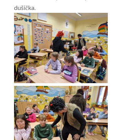
dušička.